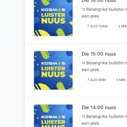
Die 16:00 nuus
'n Belangrike bulletin
een plek.
7 AUG 10AM
3 MI
Die 15:00 nuus
'n Belangrike bulletin
een plek.
7 AUG 9AM
3 MIN
Die 14:00 nuus
'n Belangrike bulletin
een plek.