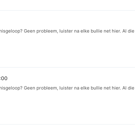
 misgeloop? Geen probleem, luister na elke bullie net hier. Al di
N
:00
 misgeloop? Geen probleem, luister na elke bullie net hier. Al di