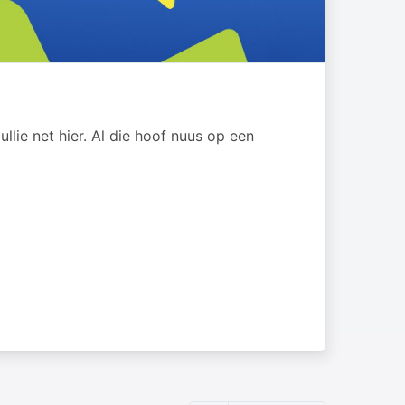
llie net hier. Al die hoof nuus op een