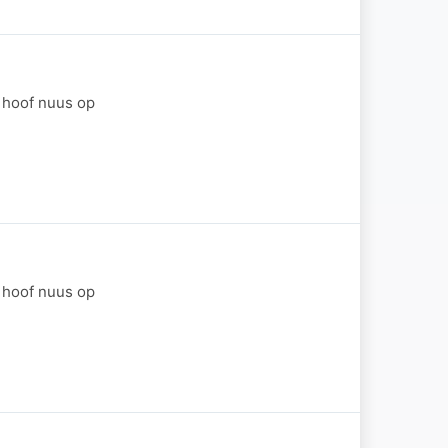
e hoof nuus op
e hoof nuus op