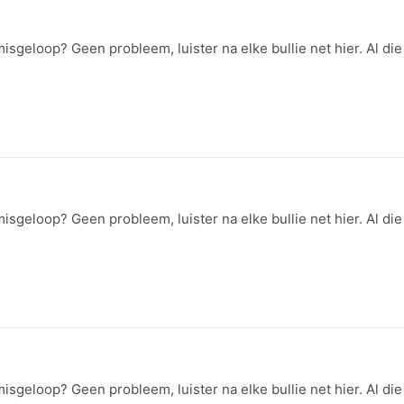
 misgeloop? Geen probleem, luister na elke bullie net hier. Al di
 misgeloop? Geen probleem, luister na elke bullie net hier. Al di
 misgeloop? Geen probleem, luister na elke bullie net hier. Al di