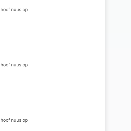
e hoof nuus op
e hoof nuus op
e hoof nuus op