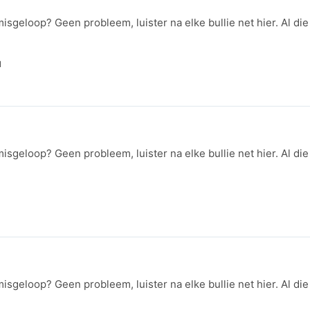
 misgeloop? Geen probleem, luister na elke bullie net hier. Al di
N
 misgeloop? Geen probleem, luister na elke bullie net hier. Al di
 misgeloop? Geen probleem, luister na elke bullie net hier. Al di