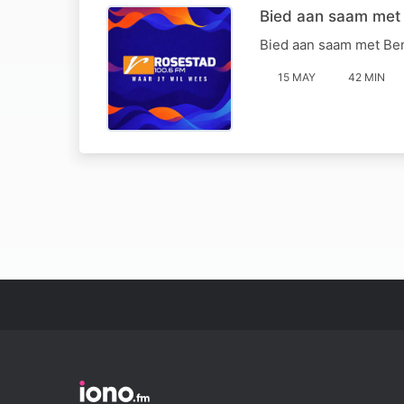
Bied aan saam met 
Bied aan saam met Ben
15 MAY
42 MIN