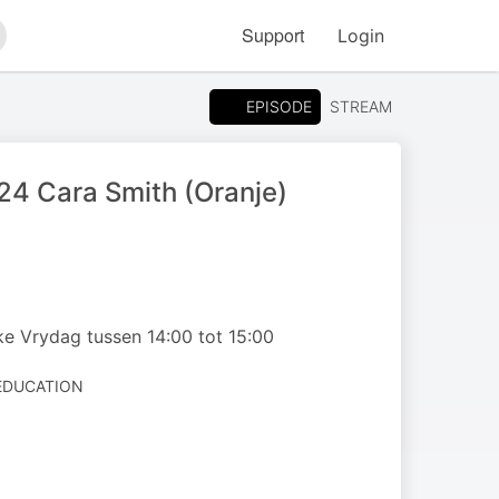
Support
Login
arch
EPISODE
STREAM
24 Cara Smith (Oranje)
e Vrydag tussen 14:00 tot 15:00
 EDUCATION