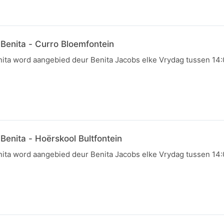
Benita - Curro Bloemfontein
ita word aangebied deur Benita Jacobs elke Vrydag tussen 14:0
enita - Hoërskool Bultfontein
ita word aangebied deur Benita Jacobs elke Vrydag tussen 14:0