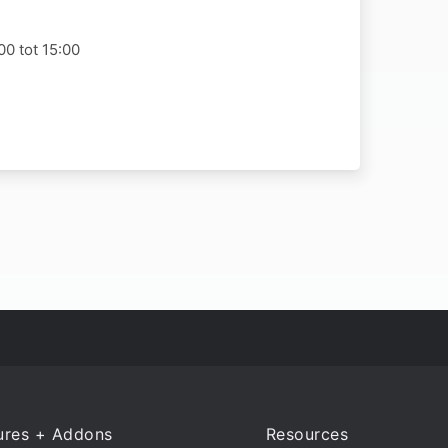
0 tot 15:00
ures + Addons
Resources