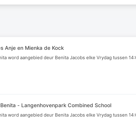
s Anje en Mienka de Kock
ita word aangebied deur Benita Jacobs elke Vrydag tussen 14:0
 Benita - Langenhovenpark Combined School
ita word aangebied deur Benita Jacobs elke Vrydag tussen 14:0