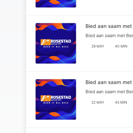
Bied aan saam met 
Bied aan saam met Ben
29 MAY
40 MIN
Bied aan saam met B
Bied aan saam met Ben
22 MAY
45 MIN