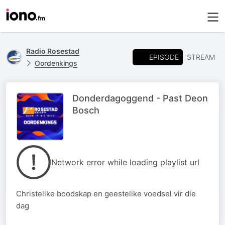
Radio Rosestad
EPISODE
STREAM
Oordenkings
Donderdagoggend - Past Deon
Bosch
Network error while loading playlist url
Christelike boodskap en geestelike voedsel vir die
dag