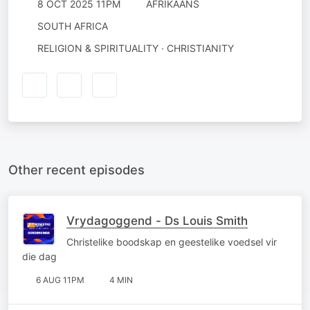
8 OCT 2025 11PM
AFRIKAANS
SOUTH AFRICA
RELIGION & SPIRITUALITY · CHRISTIANITY
Other recent episodes
Vrydagoggend - Ds Louis Smith
Christelike boodskap en geestelike voedsel vir
die dag
6 AUG 11PM
4 MIN