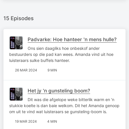
15 Episodes
Padvarke: Hoe hanteer 'n mens hulle?
Ons sien daagliks hoe onbeskof ander
bestuurders op die pad kan wees. Amanda vind uit hoe
luisteraars sulke buffels hanteer.
26 MAR 2024
9 MIN
Het jy 'n gunsteling boom?
Dit was die afgelope weke bitterlik warm en 'n
stukkie koelte is dan baie welkom. Dit het Amanda genoop
om uit te vind wat luisteraars se gunsteling-boom is.
19 MAR 2024
4 MIN