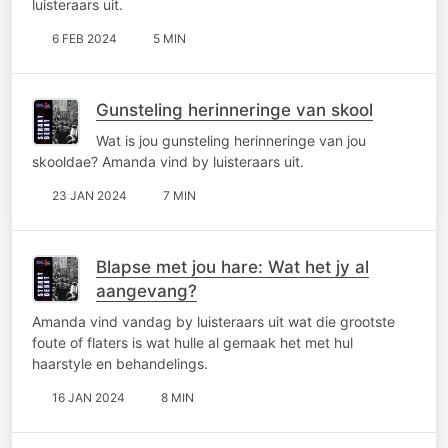
luisteraars uit.
6 FEB 2024
5 MIN
Gunsteling herinneringe van skool
Wat is jou gunsteling herinneringe van jou
skooldae? Amanda vind by luisteraars uit.
23 JAN 2024
7 MIN
Blapse met jou hare: Wat het jy al
aangevang?
Amanda vind vandag by luisteraars uit wat die grootste
foute of flaters is wat hulle al gemaak het met hul
haarstyle en behandelings.
16 JAN 2024
8 MIN