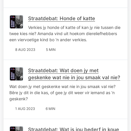
Straatdebat: Honde of katte
Verkies jy honde of katte of kan jy nie tussen die
twee kies nie? Amanda vind uit hoekom diereliefhebbers
een viervoetige kind bo 'n ander verkies.
8 AUG 2023
5 MIN
Straatdebat: Wat doen jy met
geskenke wat nie in jou smaak val nie?
Wat doen jy met geskenke wat nie in jou smaak val nie?
Bêre jy dit in die kas, of gee jy dit weer vir iemand as 'n
geskenk?
1 AUG 2023
6 MIN
Straatdebat: Wat is jou bederf in koue