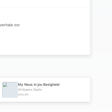
verhale oor
My Neus in jou Besigheid
Afrikaans.Radio
iono.fm