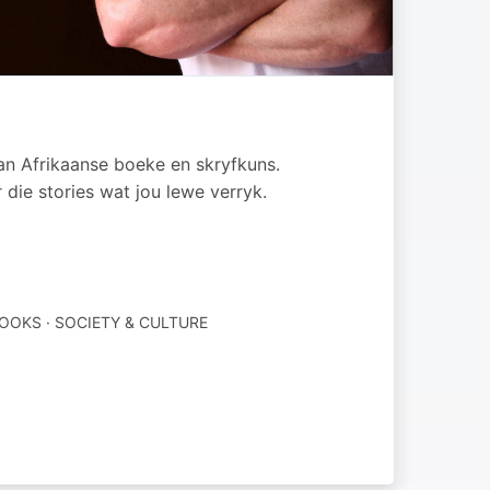
an Afrikaanse boeke en skryfkuns.
 die stories wat jou lewe verryk.
OOKS · SOCIETY & CULTURE