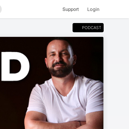
Support
Login
arch
PODCAST