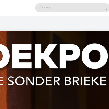
Search
podcasts
Se