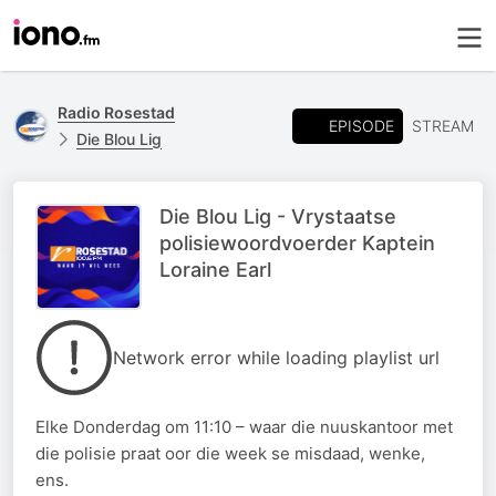
Radio Rosestad
EPISODE
STREAM
Die Blou Lig
Die Blou Lig - Vrystaatse
polisiewoordvoerder Kaptein
Loraine Earl
Network error while loading playlist url
Elke Donderdag om 11:10 – waar die nuuskantoor met
die polisie praat oor die week se misdaad, wenke,
ens.