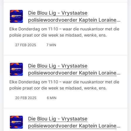
Die Blou Lig - Vrystaatse
polisiewoordvoerder Kaptein Loraine
Earl
Elke Donderdag om 11:10 – waar die nuuskantoor met die
polisie praat oor die week se misdaad, wenke, ens.
27 FEB 2025
7 MIN
Die Blou Lig - Vrystaatse
polisiewoordvoerder Kaptein Loraine
Earl
Elke Donderdag om 11:10 – waar die nuuskantoor met die
polisie praat oor die week se misdaad, wenke, ens.
20 FEB 2025
6 MIN
Die Blou Lig - Vrystaatse
polisiewoordvoerder Kaptein Loraine