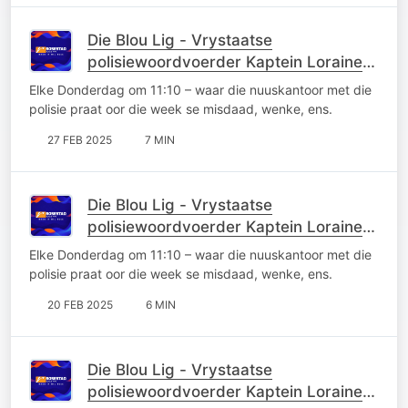
Die Blou Lig - Vrystaatse
polisiewoordvoerder Kaptein Loraine
Earl
Elke Donderdag om 11:10 – waar die nuuskantoor met die
polisie praat oor die week se misdaad, wenke, ens.
27 FEB 2025
7 MIN
Die Blou Lig - Vrystaatse
polisiewoordvoerder Kaptein Loraine
Earl
Elke Donderdag om 11:10 – waar die nuuskantoor met die
polisie praat oor die week se misdaad, wenke, ens.
20 FEB 2025
6 MIN
Die Blou Lig - Vrystaatse
polisiewoordvoerder Kaptein Loraine