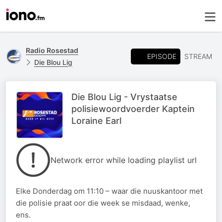
Radio Rosestad
EPISODE
STREAM
Die Blou Lig
Die Blou Lig - Vrystaatse
polisiewoordvoerder Kaptein
Loraine Earl
Network error while loading playlist url
Elke Donderdag om 11:10 – waar die nuuskantoor met
die polisie praat oor die week se misdaad, wenke,
ens.