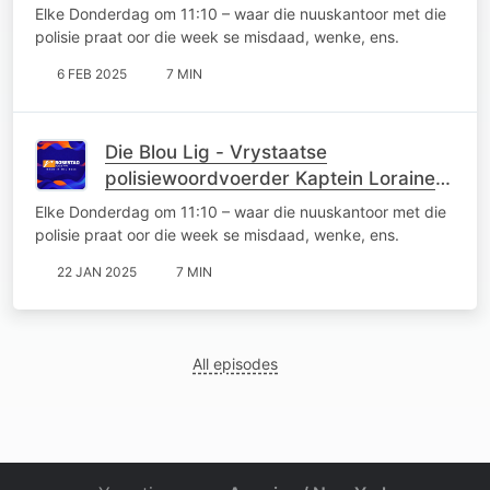
Earl
Elke Donderdag om 11:10 – waar die nuuskantoor met die
polisie praat oor die week se misdaad, wenke, ens.
6 FEB 2025
7 MIN
Die Blou Lig - Vrystaatse
polisiewoordvoerder Kaptein Loraine
Earl
Elke Donderdag om 11:10 – waar die nuuskantoor met die
polisie praat oor die week se misdaad, wenke, ens.
22 JAN 2025
7 MIN
All episodes