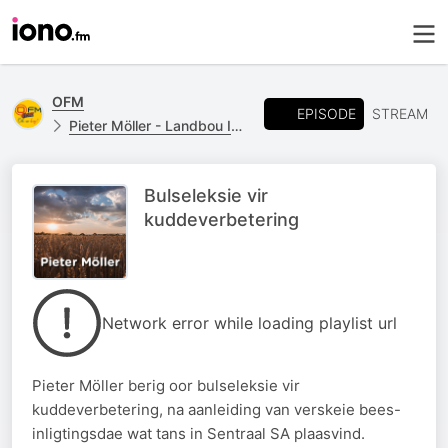
OFM
EPISODE
STREAM
Pieter Möller - Landbou Insetsels
Bulseleksie vir
kuddeverbetering
Network error while loading playlist url
Pieter Möller berig oor bulseleksie vir
kuddeverbetering, na aanleiding van verskeie bees-
inligtingsdae wat tans in Sentraal SA plaasvind.