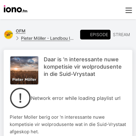
OFM
EPISODE
STREAM
Pieter Möller - Landbou Insetsels
Daar is 'n interessante nuwe
kompetisie vir wolprodusente
in die Suid-Vrystaat
Network error while loading playlist url
Pieter Moller berig oor 'n interessante nuwe
kompetisie vir wolprodusente wat in die Suid-Vrystaat
afgeskop het.